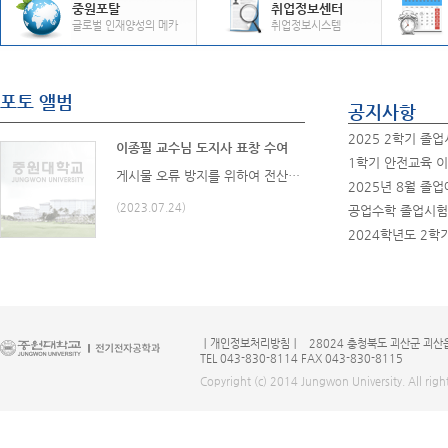
중원포탈
취업정보센터
글로벌 인재양성의 메카
취업정보시스템
포토 앨범
공지사항
2025 2학기 졸
이종필 교수님 도지사 표창 수여
1학기 안전교육 
게시물 오류 방지를 위하여 전산정보팀에서 일괄처리한 게시물입니다. 게시물 관리 부서에서는 내용을 다시 업로드하여 주십시오 반드시 아래의 안내대로 업로드 해야 합니다 전자결재 게시판 - 자료실 - 전산자료실 - "홈페이지 게시물 오류방지를 위한 업로드 방법 안내"
2025년 8월 졸
(2023.07.24)
2024학년도 2학
ㅣ
개인정보처리방침
ㅣ 28024 충청북도 괴산군 괴산
TEL 043-830-8114 FAX 043-830-8115
Copyright (c) 2014 Jungwon University. All right