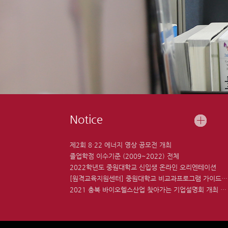
Notice
제2회 8·22 에너지 영상 공모전 개최
졸업학점 이수기준 (2009~2022) 전체
2022학년도 중원대학교 신입생 온라인 오리엔테이션
[원격교육지원센터] 중원대학교 비교과프로그램 가이드북 공유 및 배포
2021 충북 바이오헬스산업 찾아가는 기업설명회 개최 안내